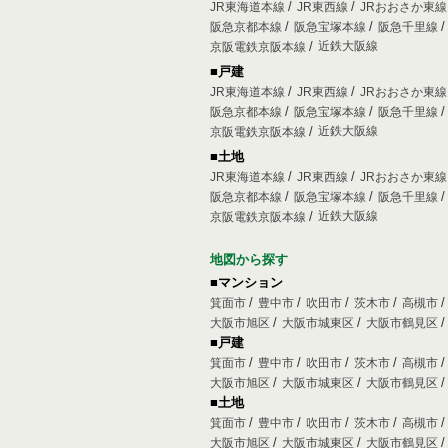
JR東海道本線
JR東西線
JRおおさか東
阪急京都本線
阪急宝塚本線
阪急千里線
近鉄大阪線
京阪電鉄京阪本線
■戸建
JR東海道本線
JR東西線
JRおおさか東
阪急京都本線
阪急宝塚本線
阪急千里線
近鉄大阪線
京阪電鉄京阪本線
■土地
JR東海道本線
JR東西線
JRおおさか東
阪急京都本線
阪急宝塚本線
阪急千里線
近鉄大阪線
京阪電鉄京阪本線
地図から探す
■マンション
箕面市
豊中市
吹田市
茨木市
高槻市
大阪市旭区
大阪市城東区
大阪市鶴見区
■戸建
箕面市
豊中市
吹田市
茨木市
高槻市
大阪市旭区
大阪市城東区
大阪市鶴見区
■土地
箕面市
豊中市
吹田市
茨木市
高槻市
大阪市旭区
大阪市城東区
大阪市鶴見区