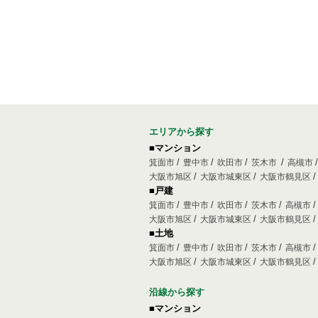
エリアから探す
■マンション
箕面市
豊中市
吹田市
茨木市
高槻市
大阪市旭区
大阪市城東区
大阪市鶴見区
■戸建
箕面市
豊中市
吹田市
茨木市
高槻市
大阪市旭区
大阪市城東区
大阪市鶴見区
■土地
箕面市
豊中市
吹田市
茨木市
高槻市
大阪市旭区
大阪市城東区
大阪市鶴見区
沿線から探す
■マンション