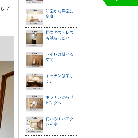
もプ
和室から洋室に
変身
掃除のストレス
も減らしたい
トイレは遊べる
空間
キッチンは楽し
く♪
キッチンからリ
ビングへ
使いやすいモダ
ン和室