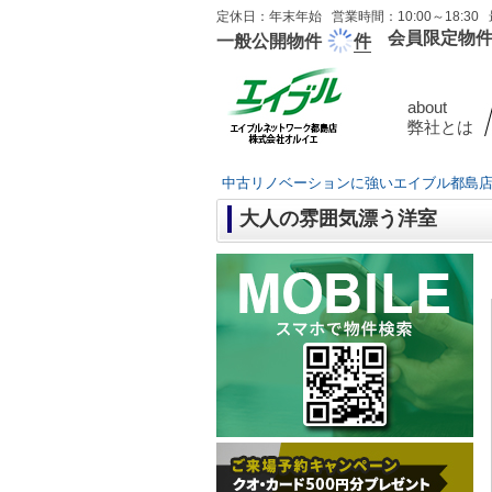
定休日：年末年始 営業時間：10:00～18:30 
会員限定物
一般公開物件
件
about
弊社とは
中古リノベーションに強いエイブル都島
大人の雰囲気漂う洋室