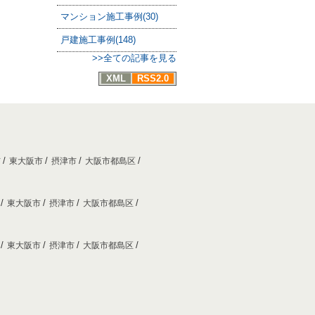
マンション施工事例(30)
戸建施工事例(148)
>>全ての記事を見る
XML
RSS2.0
市
東大阪市
摂津市
大阪市都島区
市
東大阪市
摂津市
大阪市都島区
市
東大阪市
摂津市
大阪市都島区