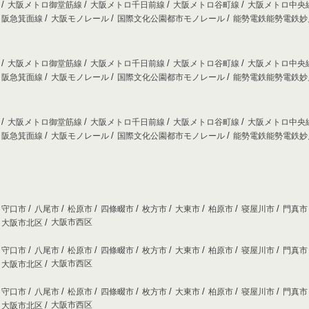
線
大阪メトロ御堂筋線
大阪メトロ千日前線
大阪メトロ谷町線
大阪メトロ中央
阪急箕面線
大阪モノレール
国際文化公園都市モノレール
能勢電鉄能勢電鉄
線
大阪メトロ御堂筋線
大阪メトロ千日前線
大阪メトロ谷町線
大阪メトロ中央
阪急箕面線
大阪モノレール
国際文化公園都市モノレール
能勢電鉄能勢電鉄
線
大阪メトロ御堂筋線
大阪メトロ千日前線
大阪メトロ谷町線
大阪メトロ中央
阪急箕面線
大阪モノレール
国際文化公園都市モノレール
能勢電鉄能勢電鉄
守口市
八尾市
松原市
四條畷市
枚方市
大東市
柏原市
寝屋川市
門真
大阪市西区
大阪市北区
守口市
八尾市
松原市
四條畷市
枚方市
大東市
柏原市
寝屋川市
門真
大阪市西区
大阪市北区
守口市
八尾市
松原市
四條畷市
枚方市
大東市
柏原市
寝屋川市
門真
大阪市西区
大阪市北区