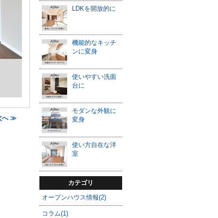
LDKを開放的に
機能的なキッチ
ンに変身
使いやすい洗面
台に
モダンな外観に
へ ≫
変身
使い方自在な洋
室
カテゴリ
オープンハウス情報(2)
コラム(1)