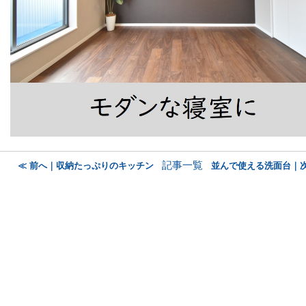
記事一覧
≪ 前へ｜収納たっぷりのキッチン
並んで使える洗面台｜次