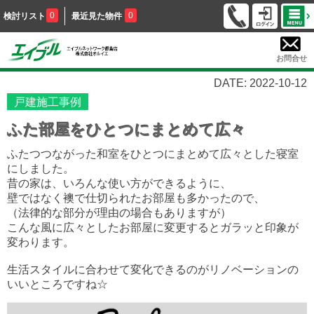
0
0
検討リスト
最近見た物件
お問合せ
DATE: 2022-10-12
戸建施工事例
ふた部屋をひとつにまとめて広々
ふたつつながった和室をひとつにまとめて広々とした寝室
にしました。
昔の家は、いろんな使い方ができるように、
壁ではなく襖で仕切られたお部屋も多かったので、
（法律的な部分が理由の場合もありますが）
こんな風に広々としたお部屋に変更するとガラッと印象が
変わります。
生活スタイルに合わせて変化できるのがリノベーションの
いいところですね☆