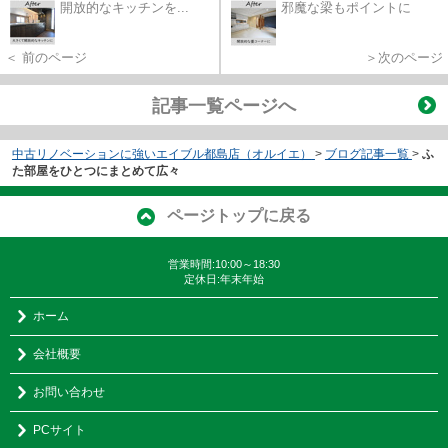
開放的なキッチンを...
邪魔な梁もポイントに
＜ 前のページ
＞次のページ
記事一覧ページへ
中古リノベーションに強いエイブル都島店（オルイエ）
>
ブログ記事一覧
>
ふ
た部屋をひとつにまとめて広々
ページトップに戻る
営業時間:10:00～18:30
定休日:年末年始
ホーム
会社概要
お問い合わせ
PCサイト