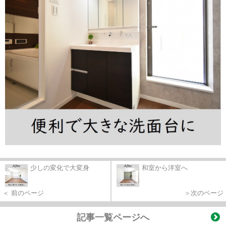
少しの変化で大変身
和室から洋室へ
＜ 前のページ
＞次のページ
記事一覧ページへ