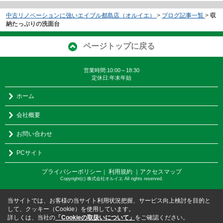
中古リノベーションに強いエイブル都島店（オルイエ）
>
ブログ記事一覧
>
収
納たっぷりの洗面台
ページトップに戻る
営業時間:10:00～18:30
定休日:年末年始
ホーム
会社概要
お問い合わせ
PCサイト
プライバシーポリシー
利用規約
｜アクセスマップ
｜
Copyright(c) 株式会社オルイエ All rights reserved.
当サイトでは、お客様の当サイト利用状況把握、サービス向上検討を目的と
して、クッキー（Cookie）を使用しています。
詳しくは、当社の
「Cookieの取扱いについて」
をご確認ください。