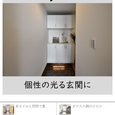
岩タイルと照明で素...
ダマスク調のクロス...