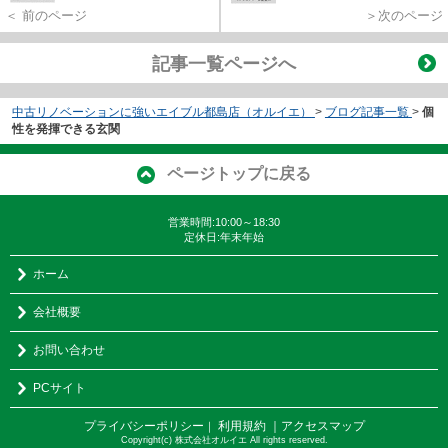
＜ 前のページ
＞次のページ
記事一覧ページへ
中古リノベーションに強いエイブル都島店（オルイエ）
>
ブログ記事一覧
>
個
性を発揮できる玄関
ページトップに戻る
営業時間:10:00～18:30
定休日:年末年始
ホーム
会社概要
お問い合わせ
PCサイト
プライバシーポリシー
利用規約
｜アクセスマップ
｜
Copyright(c) 株式会社オルイエ All rights reserved.