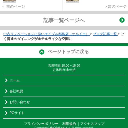
＜ 前のページ
＞次のページ
記事一覧ページへ
中古リノベーションに強いエイブル都島店（オルイエ）
>
ブログ記事一覧
>
ご
く普通のダイニングがホテルライクな空間に
ページトップに戻る
営業時間:10:00～18:30
定休日:年末年始
ホーム
会社概要
お問い合わせ
PCサイト
プライバシーポリシー
利用規約
｜アクセスマップ
｜
Copyright(c) 株式会社オルイエ All rights reserved.