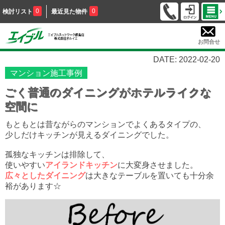
0
0
検討リスト
最近見た物件
お問合せ
DATE: 2022-02-20
マンション施工事例
ごく普通のダイニングがホテルライクな
空間に
もともとは昔ながらのマンションでよくあるタイプの、
少しだけキッチンが見えるダイニングでした。
孤独なキッチンは排除して、
使いやすい
アイランドキッチン
に大変身させました。
広々としたダイニング
は大きなテーブルを置いても十分余
裕があります☆