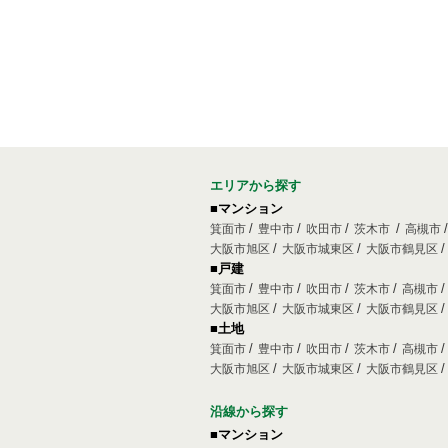
エリアから探す
■マンション
箕面市
豊中市
吹田市
茨木市
高槻市
大阪市旭区
大阪市城東区
大阪市鶴見区
■戸建
箕面市
豊中市
吹田市
茨木市
高槻市
大阪市旭区
大阪市城東区
大阪市鶴見区
■土地
箕面市
豊中市
吹田市
茨木市
高槻市
大阪市旭区
大阪市城東区
大阪市鶴見区
沿線から探す
■マンション