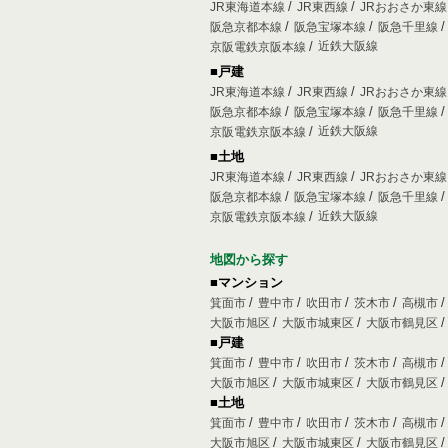
JR東海道本線
JR東西線
JRおおさか東
阪急京都本線
阪急宝塚本線
阪急千里線
近鉄大阪線
京阪電鉄京阪本線
■戸建
JR東海道本線
JR東西線
JRおおさか東
阪急京都本線
阪急宝塚本線
阪急千里線
近鉄大阪線
京阪電鉄京阪本線
■土地
JR東海道本線
JR東西線
JRおおさか東
阪急京都本線
阪急宝塚本線
阪急千里線
近鉄大阪線
京阪電鉄京阪本線
地図から探す
■マンション
箕面市
豊中市
吹田市
茨木市
高槻市
大阪市旭区
大阪市城東区
大阪市鶴見区
■戸建
箕面市
豊中市
吹田市
茨木市
高槻市
大阪市旭区
大阪市城東区
大阪市鶴見区
■土地
箕面市
豊中市
吹田市
茨木市
高槻市
大阪市旭区
大阪市城東区
大阪市鶴見区