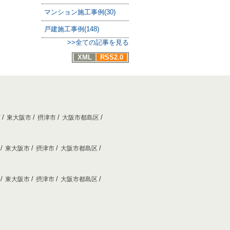
マンション施工事例(30)
戸建施工事例(148)
>>全ての記事を見る
XML
RSS2.0
市
東大阪市
摂津市
大阪市都島区
市
東大阪市
摂津市
大阪市都島区
市
東大阪市
摂津市
大阪市都島区