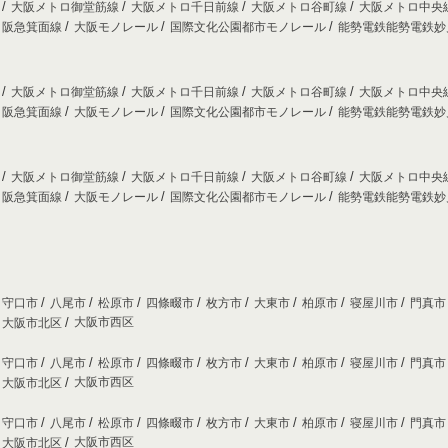
線
大阪メトロ御堂筋線
大阪メトロ千日前線
大阪メトロ谷町線
大阪メトロ中央
阪急箕面線
大阪モノレール
国際文化公園都市モノレール
能勢電鉄能勢電鉄
線
大阪メトロ御堂筋線
大阪メトロ千日前線
大阪メトロ谷町線
大阪メトロ中央
阪急箕面線
大阪モノレール
国際文化公園都市モノレール
能勢電鉄能勢電鉄
線
大阪メトロ御堂筋線
大阪メトロ千日前線
大阪メトロ谷町線
大阪メトロ中央
阪急箕面線
大阪モノレール
国際文化公園都市モノレール
能勢電鉄能勢電鉄
守口市
八尾市
松原市
四條畷市
枚方市
大東市
柏原市
寝屋川市
門真
大阪市西区
大阪市北区
守口市
八尾市
松原市
四條畷市
枚方市
大東市
柏原市
寝屋川市
門真
大阪市西区
大阪市北区
守口市
八尾市
松原市
四條畷市
枚方市
大東市
柏原市
寝屋川市
門真
大阪市西区
大阪市北区