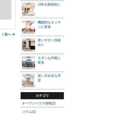
LDKを開放的に
機能的なキッチ
ンに変身
｜次へ ≫
使いやすい洗面
台に
モダンな外観に
変身
使い方自在な洋
室
カテゴリ
オープンハウス情報(2)
コラム(1)