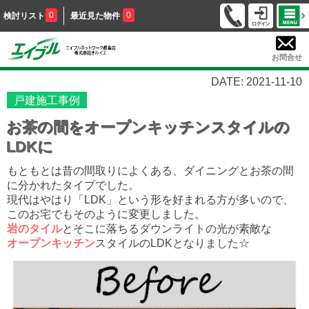
0
0
検討リスト
最近見た物件
お問合せ
DATE: 2021-11-10
戸建施工事例
お茶の間をオープンキッチンスタイルの
LDKに
もともとは昔の間取りによくある、ダイニングとお茶の間
に分かれたタイプでした。
現代はやはり「LDK」という形を好まれる方が多いので、
このお宅でもそのように変更しました。
岩のタイル
とそこに落ちるダウンライトの光が素敵な
オープンキッチン
スタイルのLDKとなりました☆