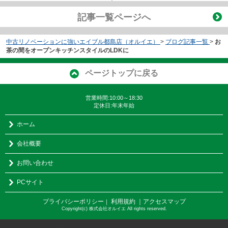
記事一覧ページへ
中古リノベーションに強いエイブル都島店（オルイエ）
>
ブログ記事一覧
>
お
茶の間をオープンキッチンスタイルのLDKに
ページトップに戻る
営業時間:10:00～18:30
定休日:年末年始
ホーム
会社概要
お問い合わせ
PCサイト
プライバシーポリシー
利用規約
｜アクセスマップ
｜
Copyright(c) 株式会社オルイエ All rights reserved.