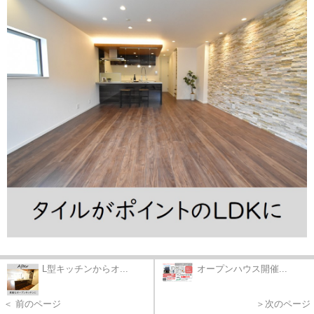
L型キッチンからオ...
オープンハウス開催...
＜ 前のページ
＞次のページ