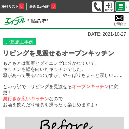
0
0
検討リスト
最近見た物件
お問合せ
DATE: 2021-10-27
戸建施工事例
リビングを見渡せるオープンキッチン
もともとは和室とダイニングに分かれていて、
キッチンも壁を向いたキッチンでした。
窓があって明るいのですが、やっぱりちょっと寂しい……
という訳で、リビングを見渡せる
オープンキッチン
に変
更！
奥行きが広いキッチン
なので、
お酒を飲んだり軽食を摂ったり楽しめますよ♪