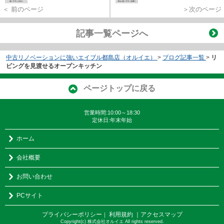
＜ 前のページ
＞次のページ
記事一覧ページへ
中古リノベーションに強いエイブル都島店（オルイエ）
>
ブログ記事一覧
>
リ
ビングを見渡せるオープンキッチン
ページトップに戻る
営業時間:10:00～18:30
定休日:年末年始
ホーム
会社概要
お問い合わせ
PCサイト
プライバシーポリシー
利用規約
｜アクセスマップ
｜
Copyright(c) 株式会社オルイエ All rights reserved.