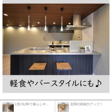
L型のLDKで暮らしや...
玄関の収納力アップ！