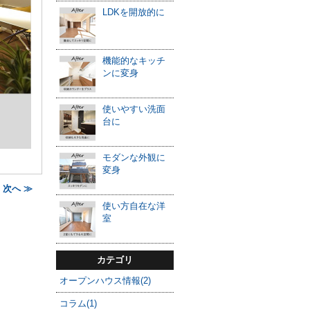
LDKを開放的に
機能的なキッチ
ンに変身
使いやすい洗面
台に
モダンな外観に
変身
次へ ≫
使い方自在な洋
室
カテゴリ
オープンハウス情報(2)
コラム(1)