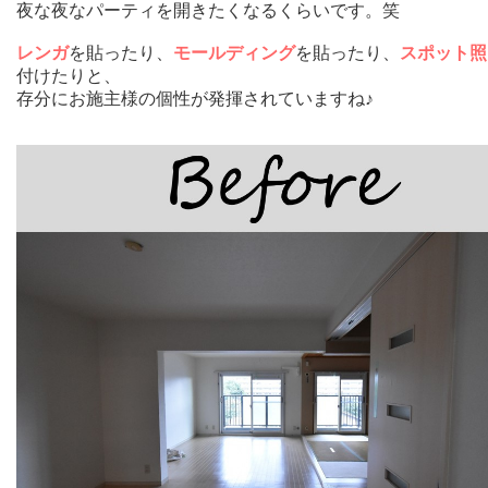
夜な夜なパーティを開きたくなるくらいです。笑
レンガ
を貼ったり、
モールディング
を貼ったり、
スポット照
付けたりと、
存分にお施主様の個性が発揮されていますね♪