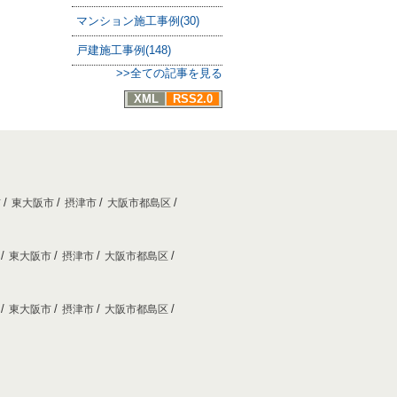
マンション施工事例(30)
戸建施工事例(148)
>>全ての記事を見る
XML
RSS2.0
市
東大阪市
摂津市
大阪市都島区
市
東大阪市
摂津市
大阪市都島区
市
東大阪市
摂津市
大阪市都島区