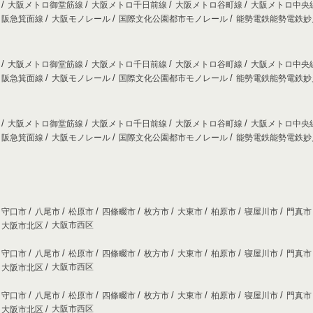
線
大阪メトロ御堂筋線
大阪メトロ千日前線
大阪メトロ谷町線
大阪メトロ中央
阪急箕面線
大阪モノレール
国際文化公園都市モノレール
能勢電鉄能勢電鉄
線
大阪メトロ御堂筋線
大阪メトロ千日前線
大阪メトロ谷町線
大阪メトロ中央
阪急箕面線
大阪モノレール
国際文化公園都市モノレール
能勢電鉄能勢電鉄
線
大阪メトロ御堂筋線
大阪メトロ千日前線
大阪メトロ谷町線
大阪メトロ中央
阪急箕面線
大阪モノレール
国際文化公園都市モノレール
能勢電鉄能勢電鉄
守口市
八尾市
松原市
四條畷市
枚方市
大東市
柏原市
寝屋川市
門真
大阪市西区
大阪市北区
守口市
八尾市
松原市
四條畷市
枚方市
大東市
柏原市
寝屋川市
門真
大阪市西区
大阪市北区
守口市
八尾市
松原市
四條畷市
枚方市
大東市
柏原市
寝屋川市
門真
大阪市西区
大阪市北区