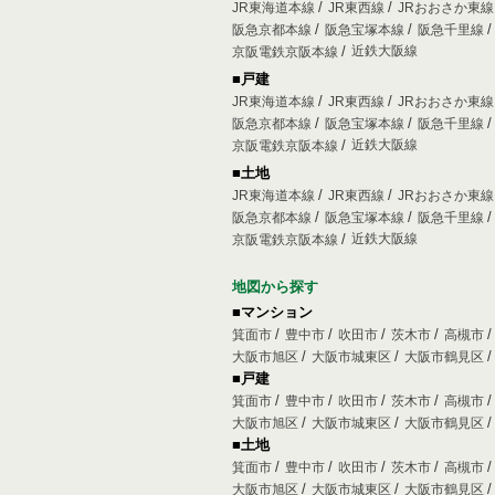
JR東海道本線
JR東西線
JRおおさか東
阪急京都本線
阪急宝塚本線
阪急千里線
近鉄大阪線
京阪電鉄京阪本線
■戸建
JR東海道本線
JR東西線
JRおおさか東
阪急京都本線
阪急宝塚本線
阪急千里線
近鉄大阪線
京阪電鉄京阪本線
■土地
JR東海道本線
JR東西線
JRおおさか東
阪急京都本線
阪急宝塚本線
阪急千里線
近鉄大阪線
京阪電鉄京阪本線
地図から探す
■マンション
箕面市
豊中市
吹田市
茨木市
高槻市
大阪市旭区
大阪市城東区
大阪市鶴見区
■戸建
箕面市
豊中市
吹田市
茨木市
高槻市
大阪市旭区
大阪市城東区
大阪市鶴見区
■土地
箕面市
豊中市
吹田市
茨木市
高槻市
大阪市旭区
大阪市城東区
大阪市鶴見区