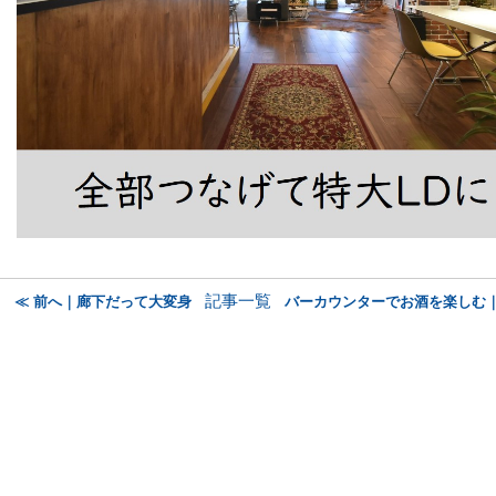
記事一覧
≪ 前へ｜廊下だって大変身
バーカウンターでお酒を楽しむ｜