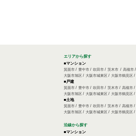
エリアから探す
■マンション
箕面市
豊中市
吹田市
茨木市
高槻市
大阪市旭区
大阪市城東区
大阪市鶴見区
■戸建
箕面市
豊中市
吹田市
茨木市
高槻市
大阪市旭区
大阪市城東区
大阪市鶴見区
■土地
箕面市
豊中市
吹田市
茨木市
高槻市
大阪市旭区
大阪市城東区
大阪市鶴見区
沿線から探す
■マンション