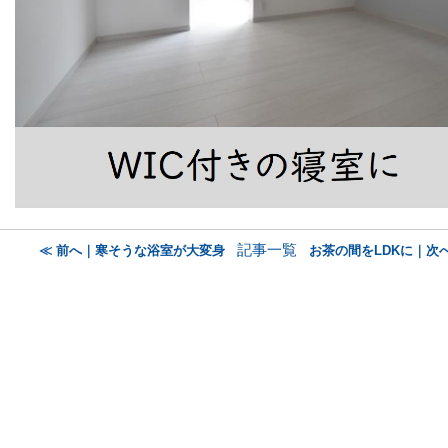
記事一覧
≪ 前へ｜寒そうな浴室が大変身
お茶の間をLDKに｜次へ