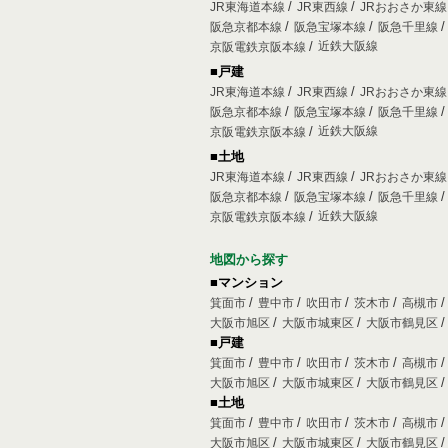
JR東海道本線
JR東西線
JRおおさか東
阪急京都本線
阪急宝塚本線
阪急千里線
近鉄大阪線
京阪電鉄京阪本線
■戸建
JR東海道本線
JR東西線
JRおおさか東
阪急京都本線
阪急宝塚本線
阪急千里線
近鉄大阪線
京阪電鉄京阪本線
■土地
JR東海道本線
JR東西線
JRおおさか東
阪急京都本線
阪急宝塚本線
阪急千里線
近鉄大阪線
京阪電鉄京阪本線
地図から探す
■マンション
箕面市
豊中市
吹田市
茨木市
高槻市
大阪市旭区
大阪市城東区
大阪市鶴見区
■戸建
箕面市
豊中市
吹田市
茨木市
高槻市
大阪市旭区
大阪市城東区
大阪市鶴見区
■土地
箕面市
豊中市
吹田市
茨木市
高槻市
大阪市旭区
大阪市城東区
大阪市鶴見区