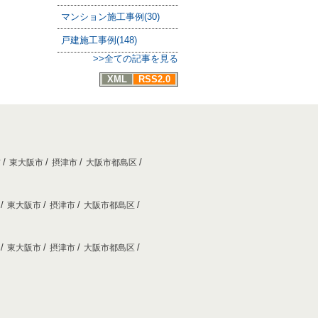
マンション施工事例(30)
戸建施工事例(148)
>>全ての記事を見る
XML
RSS2.0
市
東大阪市
摂津市
大阪市都島区
市
東大阪市
摂津市
大阪市都島区
市
東大阪市
摂津市
大阪市都島区