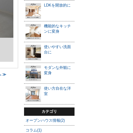
LDKを開放的に
機能的なキッチ
ンに変身
使いやすい洗面
台に
モダンな外観に
変身
 ≫
使い方自在な洋
室
カテゴリ
オープンハウス情報(2)
コラム(1)