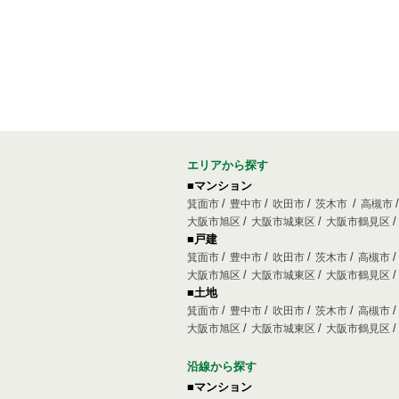
エリアから探す
■マンション
箕面市
豊中市
吹田市
茨木市
高槻市
大阪市旭区
大阪市城東区
大阪市鶴見区
■戸建
箕面市
豊中市
吹田市
茨木市
高槻市
大阪市旭区
大阪市城東区
大阪市鶴見区
■土地
箕面市
豊中市
吹田市
茨木市
高槻市
大阪市旭区
大阪市城東区
大阪市鶴見区
沿線から探す
■マンション