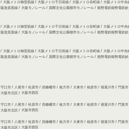
線
大阪メトロ御堂筋線
大阪メトロ千日前線
大阪メトロ谷町線
大阪メトロ中央
阪急箕面線
大阪モノレール
国際文化公園都市モノレール
能勢電鉄能勢電鉄
線
大阪メトロ御堂筋線
大阪メトロ千日前線
大阪メトロ谷町線
大阪メトロ中央
阪急箕面線
大阪モノレール
国際文化公園都市モノレール
能勢電鉄能勢電鉄
線
大阪メトロ御堂筋線
大阪メトロ千日前線
大阪メトロ谷町線
大阪メトロ中央
阪急箕面線
大阪モノレール
国際文化公園都市モノレール
能勢電鉄能勢電鉄
守口市
八尾市
松原市
四條畷市
枚方市
大東市
柏原市
寝屋川市
門真
大阪市西区
大阪市北区
守口市
八尾市
松原市
四條畷市
枚方市
大東市
柏原市
寝屋川市
門真
大阪市西区
大阪市北区
守口市
八尾市
松原市
四條畷市
枚方市
大東市
柏原市
寝屋川市
門真
大阪市西区
大阪市北区