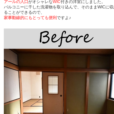
アールの入口
がオシャレな
WIC
付きの洋室にしました。
バルコニーに干した洗濯物を取り込んで、そのままWICに収
ることができるので、
家事動線的にもとっても便利
ですよ♪