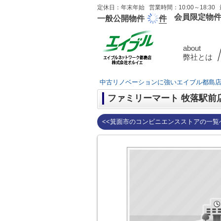
定休日：年末年始 営業時間：10:00～18:30 
会員限定物
一般公開物件
件
about
弊社とは
中古リノベーションに強いエイブル都島
ファミリーマート 牧落駅前
<<箕面市のコンビニエンスストアの一覧