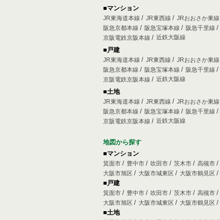
■マンション
JR東海道本線
JR東西線
JRおおさか東
阪急京都本線
阪急宝塚本線
阪急千里線
近鉄大阪線
京阪電鉄京阪本線
■戸建
JR東海道本線
JR東西線
JRおおさか東
阪急京都本線
阪急宝塚本線
阪急千里線
近鉄大阪線
京阪電鉄京阪本線
■土地
JR東海道本線
JR東西線
JRおおさか東
阪急京都本線
阪急宝塚本線
阪急千里線
近鉄大阪線
京阪電鉄京阪本線
地図から探す
■マンション
箕面市
豊中市
吹田市
茨木市
高槻市
大阪市旭区
大阪市城東区
大阪市鶴見区
■戸建
箕面市
豊中市
吹田市
茨木市
高槻市
大阪市旭区
大阪市城東区
大阪市鶴見区
■土地