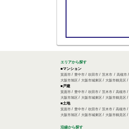
エリアから探す
■マンション
箕面市
豊中市
吹田市
茨木市
高槻市
大阪市旭区
大阪市城東区
大阪市鶴見区
■戸建
箕面市
豊中市
吹田市
茨木市
高槻市
大阪市旭区
大阪市城東区
大阪市鶴見区
■土地
箕面市
豊中市
吹田市
茨木市
高槻市
大阪市旭区
大阪市城東区
大阪市鶴見区
沿線から探す