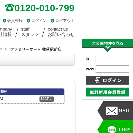
0120-010-799
会員登録
ログイン
ログアウト
mpany
staff
contact us
社情報
スタッフ
お問い合わせ
ア
>
ファミリーマート 牧落駅前店
ID
PASS
情報
4
MAP
▼