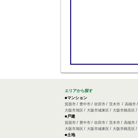
エリアから探す
■マンション
箕面市
豊中市
吹田市
茨木市
高槻市
大阪市旭区
大阪市城東区
大阪市鶴見区
■戸建
箕面市
豊中市
吹田市
茨木市
高槻市
大阪市旭区
大阪市城東区
大阪市鶴見区
■土地