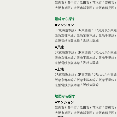
箕面市
豊中市
吹田市
茨木市
高槻市
大阪市旭区
大阪市城東区
大阪市鶴見区
沿線から探す
■マンション
JR東海道本線
JR東西線
JRおおさか東
阪急京都本線
阪急宝塚本線
阪急千里線
近鉄大阪線
京阪電鉄京阪本線
■戸建
JR東海道本線
JR東西線
JRおおさか東
阪急京都本線
阪急宝塚本線
阪急千里線
近鉄大阪線
京阪電鉄京阪本線
■土地
JR東海道本線
JR東西線
JRおおさか東
阪急京都本線
阪急宝塚本線
阪急千里線
近鉄大阪線
京阪電鉄京阪本線
地図から探す
■マンション
箕面市
豊中市
吹田市
茨木市
高槻市
大阪市旭区
大阪市城東区
大阪市鶴見区