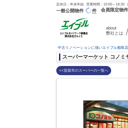
定休日：年末年始 営業時間：10:00～18:30 
会員限定物
一般公開物件
件
about
弊社とは
中古リノベーションに強いエイブル都島
スーパーマーケット コノミ
<<箕面市のスーパーの一覧へ