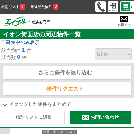
0
0
検討リスト
最近見た物件
お問合せ
イオン箕面店の周辺物件一覧
募集中のみ表示
1
該当物件
件
0
販売数
件
さらに条件を絞り込む
物件リクエスト
チェックした物件をまとめて
検討リストに追加
お問い合わせ
売買｜中古マンション