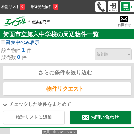
0
0
検討リスト
最近見た物件
お問合せ
箕面市立第六中学校の周辺物件一覧
募集中のみ表示
1
該当物件
件
0
販売数
件
さらに条件を絞り込む
物件リクエスト
チェックした物件をまとめて
検討リストに追加
お問い合わせ
売買｜中古マンション